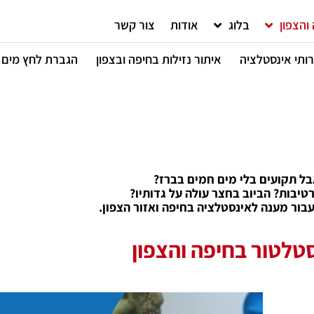
והצפון
בלוג
אודות
צור קשר
ותי אינסטלציה
איתור נזילות בחיפה ובצפון
הגברת לחץ מים
בל תקועים בלי מים חמים בברז?
רטיבות? הביוב בחצר עולה על גדותיו?
סטלטור בחיפה והצפון