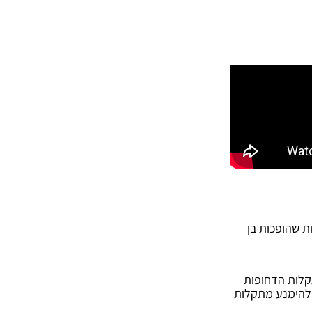
 שהופכות בן
תקלות הדחופות
ם להימנע מתקלות