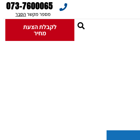
073-7600065
מספר מקשר 
הסבר
לקבלת הצעת
מחיר