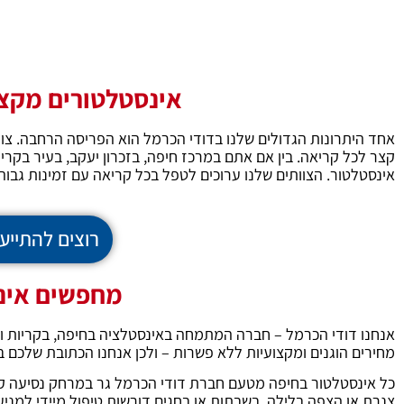
אינסטלטורים מקצוע
אחד היתרונות הגדולים שלנו בדודי הכרמל הוא הפריסה הרחבה. צוו
קצר לכל קריאה. בין אם אתם במרכז חיפה, בזכרון יעקב, בעיר בקריות
אינסטלטור. הצוותים שלנו ערוכים לטפל בכל קריאה עם זמינות גבוה
רוצים להתייעץ איתנו
מחפשים אינס
אנחנו דודי הכרמל – חברה המתמחה באינסטלציה בחיפה, בקריות ובכ
מחירים הוגנים ומקצועיות ללא פשרות – ולכן אנחנו הכתובת שלכם
כל אינסטלטור בחיפה מטעם חברת דודי הכרמל גר במרחק נסיעה קצר
צנרת או הצפה בלילה, בשבתות או בחגים דורשות טיפול מיידי למני