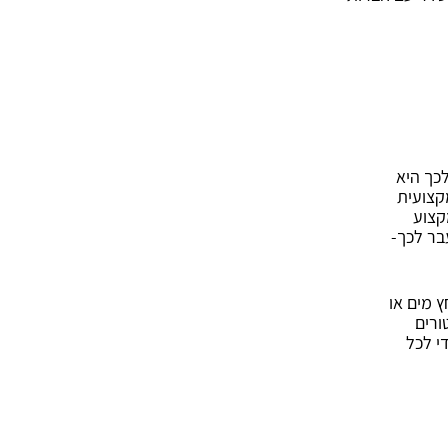
כך היא
קצועית
קצוע
בר לכך-
 מים או
ורים
י לכל