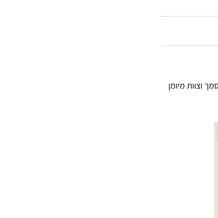
ך וצוות מיומן