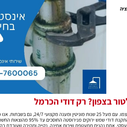
ציה
ר בצפון? רק דודי הכרמל
כשמדובר בצנרת ובדוודים בחיפה והצפון, הניסיון שלנו מדבר בעד עצמו. עם מעל 25 שנות 
ותשתית בעיר, ומשלבים ציוד טכנולוגי מתקדם לאיתור נזילות לצד התקנת דודי 
העסקי, אתם נהנים ממעטפת שירות אמינה, נקייה ומהירה שעובדת ב