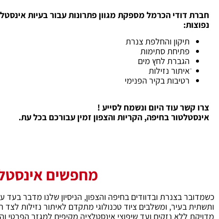
חברת דודי הכרמל מספקת מגוון פתרונות עבור בעיות אינסטל
נפוצות:
תיקון והחלפת צנרת
פתיחת סתימות
הגברת לחץ מים
ֿאיתור נזילות
רטיבות בקיר הפנימי
צרו קשר עוד היום ונשמח לסייע !
אינסטלטור בחיפה, הקריות והצפון זמין עבורכם בכל עת.
מחפשים אינסטלטו
מדויקת ללא נזקים ועד שיפוצי אינסטלציה מקיפים למגזר הפרטי ו