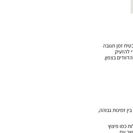
טיח זמן תגובה
י להזעיק
דוודים בצפון.
ן זמינות גבוהה,
ת כמו פיצוץ
קשר עם