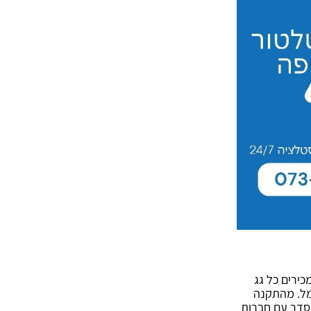
מוניטין ומענה מקצועי 24/7, גם בשבתות. אנו מכירים כל גג
שמש ירוקים מנירוסטה החוסכים עד 95% מהוצאות החשמל. מהתקנה
הסדר עם חברות