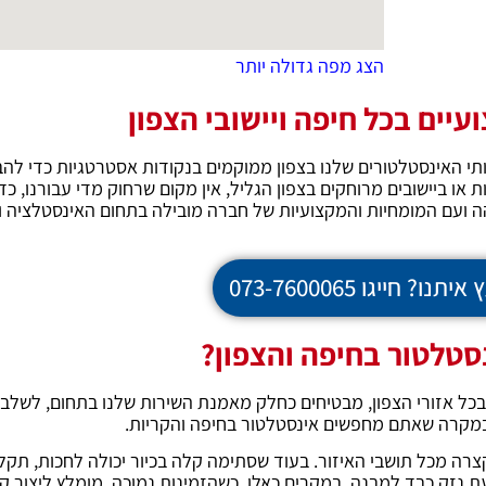
הצג מפה גדולה יותר
יים בכל חיפה ויישובי הצפון
תי האינסטלטורים שלנו בצפון ממוקמים בנקודות אסטרטגיות כדי להב
 או ביישובים מרוחקים בצפון הגליל, אין מקום שרחוק מדי עבורנו, כד
ה ועם המומחיות והמקצועיות של חברה מובילה בתחום האינסטלציה וה
? חייגו 073-7600065
טלטור בחיפה והצפון?
ל אזורי הצפון, מבטיחים כחלק מאמנת השירות שלנו בתחום, לשלב בי
 במקרה שאתם מחפשים אינסטלטור בחיפה והקריות.
ה מכל תושבי האיזור. בעוד שסתימה קלה בכיור יכולה לחכות, תקלו
עת נזק כבד למבנה. במקרים כאלו, כשהזמינות נמוכה, מומלץ ליצור 