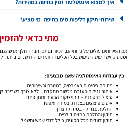
איך למצוא אינסטלטור זמין בחיפה במהירות?
שירותי תיקון דליפות מים בחיפה- מי מציע?
מתי כדאי להזמין
אם השירותים עולים על גדותיהם, הכיור נסתם, הברז דולף או שהצנ
ומנוסה, אשר עושה שימוש בכל הכלים והחומרים החדשניים ביותר, למת
בין עבודות האינסטלציה שאנו מבצעים:
פתיחת סתימות באמבטיה, במטבח ובשירותים
איתור נזילות בעזרת מכשור מתקדם – ללא צורך בשבירת קי
טיפול ברטיבות – זיהוי מקור הבעיה ומתן פתרון
איטום פיצוצים בצנרת, במידה ואפשר
החלפת צנרת – במידת הצורך
תיקון והחלפת ברזים דולפים
תיקון דוודים מכל הסוגים, כולל דודי שמש וחשמל