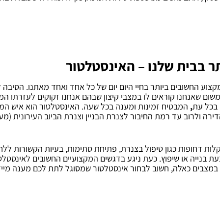
 בבית שלנו – האינסטלטור
צוע החשובים ביותר בחיי היום יום של כל אחד ואחד מאתנו. הסיבה ל
משום שאנחנו קוראים לו במצבי קיצון שבהם אנחנו זקוקים לעזרתו המ
 בכל עת
,
המבטיח זמינות ומענה בכל שעה. האינסטלטור הוא איש המ
רה ולרוב עד רמת החיבור לצנרת הבניין וצנרת הביוב העירונית (מע
לות דחופות כגון טיפול בצנרת, פתיחת סתימות, בעיות הקשורות ללחץ
ת בנייה או שיפוץ. כעת ניגע בדגשים המקצועיים החשובים לאינסטלט
 במצבים כאלה, חשוב לבחור אינסטלטור שמסוגל לתת לכם מענה מייד