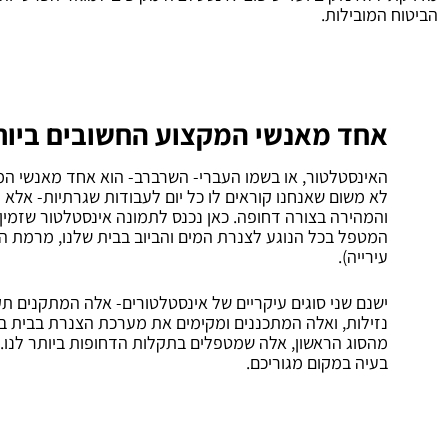
הביטוח המובילות.
אחד מאנשי המקצוע החשובים ביותר
האינסטלטור, או בשמו העברי- השרברב- הוא אחד מאנשי המק
לא משום שאנחנו קוראים לו כל יום לעבודות שגרתיות- אלא 
והמהירה בצורה דחופה. כאן נכנס לתמונה אינסטלטור שזמין
המטפל בכל הנוגע לצנרת המים והביוב בבית שלנו, מרמת הדי
עירייה).
ישנם שני סוגים עיקריים של אינסטלטורים- אלה המתקנים תק
נזילות, ואלה המתכננים ומקימים את מערכת הצנרת בבית בע
מהסוג הראשון, אלה שמטפלים בתקלות הדחופות ביותר לנו.
בעיה במקום מגוריכם.