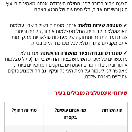
הצעת מחיר ברורה לפני תחילת העבודה. אנחנו מאמינים בייעוץ
הוגן ובשירות אדיב, בלי הפתעות של הרגע האחרון.
✔
מעטפת שירות מלאה
: אנחנו מומחים בשילוב שבין עולמות
האינסטלציה לדוודים. החל ממצלמות איתור, בלונים וריתוך
צנרת ועד התקנה ותחזוקה של מערכות סולאריות מתקדמות.
אתם מקבלים פתרון מלא לכל מערכת המים בבית.
✔
סטנדרט עבודה וציוד מהשורה הראשונה
: אנחנו לא
מתפשרים על איכות. השימוש בציוד החדיש ביותר (כולל מצלמות
איתור ובלונים) וחומרים העומדים בתקנים המחמירים ביותר,
מאפשר לנו לשמור על רמת היגיינה וניקיון גבוהה ולמנוע נזקים
עתידיים בצנרת שלכם.
שירותי אינסטלציה מובילים בעיר
סוג השירות
מה אנחנו עושים?
מתי זה דחוף?
בקצרה