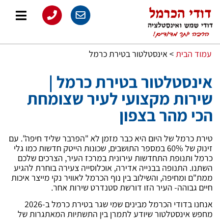
עמוד הבית
>
אינסטלטור בטירת כרמל
אינסטלטור בטירת כרמל |
שירות מקצועי לעיר שצומחת
הכי מהר בצפון
טירת כרמל של היום היא כבר מזמן לא "הפרבר שליד חיפה". עם
זינוק של 60% במספר התושבים, שכונות הייטק חדשות כמו גלי
כרמל ותנופת התחדשות עירונית במרכז העיר, הצרכים שלכם
השתנו. התנופה בבנייה אדירה, אוכלוסייה צעירה בוחרת להגיע
ממת"ם ומחיפה, והשילוב בין נוף הכרמל לאוויר נקי מייצר איכות
חיים גבוהה- העיר הזו דורשת סטנדרט שירות אחר.
אנחנו בדודי הכרמל מבינים שמי שגר בטירת כרמל ב-2026
מחפש אינסטלטור שיודע לתמרן בין התשתיות המאתגרות של