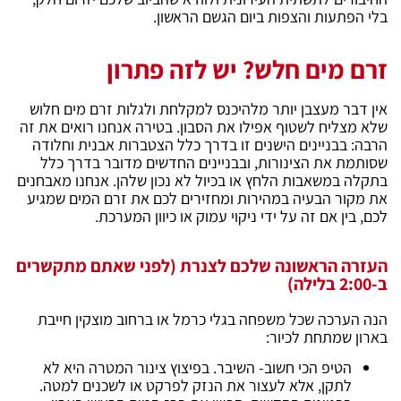
בלי הפתעות והצפות ביום הגשם הראשון.
זרם מים חלש? יש לזה פתרון
אין דבר מעצבן יותר מלהיכנס למקלחת ולגלות זרם מים חלוש
שלא מצליח לשטוף אפילו את הסבון. בטירה אנחנו רואים את זה
הרבה: בבניינים הישנים זו בדרך כלל הצטברות אבנית וחלודה
שסותמת את הצינורות, ובבניינים החדשים מדובר בדרך כלל
בתקלה במשאבות הלחץ או בכיול לא נכון שלהן. אנחנו מאבחנים
את מקור הבעיה במהירות ומחזירים לכם את זרם המים שמגיע
לכם, בין אם זה על ידי ניקוי עמוק או כיוון המערכת.
העזרה הראשונה שלכם לצנרת (לפני שאתם מתקשרים
ב-2:00 בלילה)
הנה הערכה שכל משפחה בגלי כרמל או ברחוב מוצקין חייבת
בארון שמתחת לכיור:
הטיפ הכי חשוב- השיבר. בפיצוץ צינור המטרה היא לא
לתקן, אלא לעצור את הנזק לפרקט או לשכנים למטה.