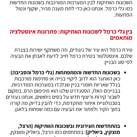
השכונות הוותיקות לבין המערכות המורכבות בשכונות החדשות
כמו גלי כרמל. אנחנו כאן כדי לתת מענה מהיר, שקוף ונטול
הפתעות.
בין גלי כרמל לשכונות הוותיקות: פתרונות אינסטלציה
מותאמים
טירת כרמל היא עיר של ניגודים, וזה משתקף ישירות בצנרת
שלכם. אינסטלטור בטירת כרמל חייב לדעת לאבחן את הבעיה
לפי סוג הבניין:
בשכונות החדשות והמתפתחות (גלי כרמל והסביבה)
:
כאן האתגר הוא לרוב ליקויי בנייה או סתימות מורכבות
בגלל שאריות חומרי בניין שנלכדו במערכות המודרניות.
בבניינים האלו, הסטנדרט שלנו הוא מינימום הרס. במקום
לשבור קירות וריצוף חדש על בסיס ניחושים, אנחנו נעזרים
בטכנולוגיית איתור מתקדמת, כדי להבין בדיוק מה קורה
בתוך הקיר ולפתור את הבעיה עם כמה שפחות בלאגן.
בהתחדשות העירונית ובשכונות הוותיקות (הרצל,
מוצקין, ביאליק)
: במתחמים כמו הרצל, ביאליק ומוצקין,