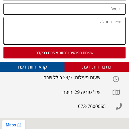
שליחת הפרטים ונחזור אליכם בהקדם
כתבו חוות דעת
קראו חוות דעת
שעות פעילות: 24/7 כולל שבת
שד' מוריה 29, חיפה
073-7600065