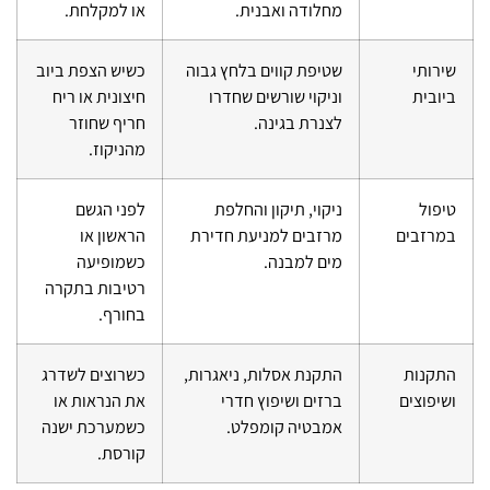
מחלודה ואבנית.
או למקלחת.
שירותי
שטיפת קווים בלחץ גבוה
כשיש הצפת ביוב
ביובית
וניקוי שורשים שחדרו
חיצונית או ריח
לצנרת בגינה.
חריף שחוזר
מהניקוז.
טיפול
ניקוי, תיקון והחלפת
לפני הגשם
במרזבים
מרזבים למניעת חדירת
הראשון או
מים למבנה.
כשמופיעה
רטיבות בתקרה
בחורף.
התקנות
התקנת אסלות, ניאגרות,
כשרוצים לשדרג
ושיפוצים
ברזים ושיפוץ חדרי
את הנראות או
אמבטיה קומפלט.
כשמערכת ישנה
קורסת.