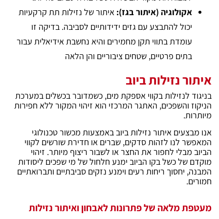
אקולוגיה (איתור בגז):
איתור של נזילות תת קרקעיות
יכול להתבצע עם גזים ידידותיים לסביבה. בדיקה זו
עומדת בתווי תקן מחמירים והיא נחשבת אידיאלית עבור
בתים פרטיים, שטחים ציבוריים והן הלאה
איתור נזילות ביוב
בניגוד לנזילות בקווי אספקת מים, כשמדובר בכשלים במערכת
הניקוז והשפכים, האתגר המרכזי הוא זיהוי המקור ללא חפירות
מיותרות.
אנו מבצעים איתור נזילות ביוב באמצעות מכשור טכנולוגי
המאפשר לנו לזהות סדקים, שברים או חדירת שורשים לקווי
הביוב מבלי לחפור את החצר או לשבור ריצוף מיותר. זיהוי
מוקדם של כשל בקו הביוב ימנע חלחול של מי שפכים ליסודות
המבנה, יחסוך ריחות רעים וימנע נזקים סביבתיים ותברואתיים
חמורים.
מעטפת מלאה של פתרונות לאבחון ואיתור נזילות