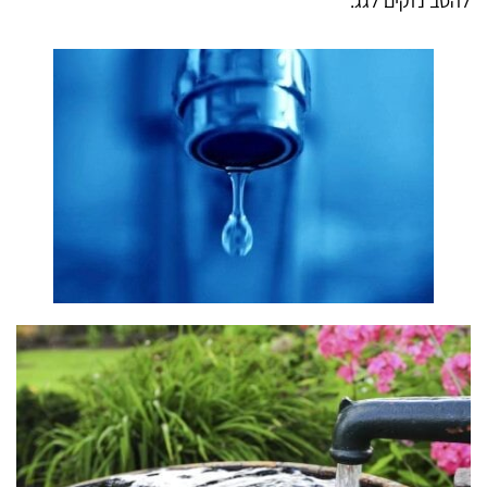
להסב נזקים לגג.