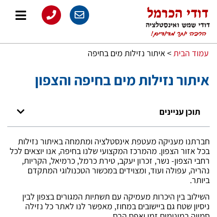
עמוד הבית
>
איתור נזילות מים בחיפה
איתור נזילות מים בחיפה והצפון
תוכן עניינים
חברתנו מעניקה מעטפת אינסטלציה ומתמחה באיתור נזילות
בכל אזור הצפון. מהמרכז המקצועי שלנו בחיפה, אנו יוצאים לכל
רחבי הצפון- נשר, זכרון יעקב, טירת כרמל, כרמיאל, הקריות,
נהריה, עפולה ועוד, ומצוידים במכשור הטכנולוגי המתקדם
ביותר.
השילוב בין היכרות מעמיקה עם תשתיות המגורים בצפון לבין
ניסיון שטח גם ביישובים במחוז, מאפשר לנו לאתר כל נזילה
סמויה במינימום זמן ואפס הרס.