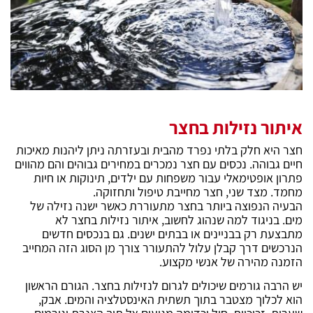
איתור נזילות בחצר
חצר היא חלק בלתי נפרד מהבית ובעזרתה ניתן ליהנות מאיכות
חיים גבוהה. נכסים עם חצר נמכרים במחירים גבוהים והם מהווים
פתרון אופטימאלי עבור משפחות עם ילדים, תינוקות או חיות
מחמד. מצד שני, חצר מחייבת טיפול ותחזוקה.
הבעיה הנפוצה ביותר בחצר מתעוררת כאשר ישנה נזילה של
מים. בניגוד למה שנהוג לחשוב, איתור נזילות בחצר לא
מתבצעת רק בבניינים או בבתים ישנים. גם בנכסים חדשים
הנרכשים דרך קבלן עלול להתעורר צורך מן הסוג הזה המחייב
הזמנה מהירה של אנשי מקצוע.
יש הרבה גורמים שיכולים לגרום לנזילות בחצר. הגורם הראשון
הוא לכלוך מצטבר בתוך תשתית האינסטלציה והמים. אבק,