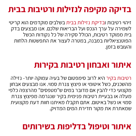
בדיקה מקיפה לנזילות ורטיבות בבית
זיהוי רטיבות ו
בדיקת נזילות בבית
בשלבים מוקדמים הוא קריטי
לשמירה על ערך הנכס ועל הבריאות שלכם. אנו מבצעים בדק
בית ממוקד רטיבות, הכולל סקירה של כל נקודות הכשל
הפוטנציאליות במבנה, במטרה לעצור את התפשטות הלחות
והעובש בזמן.
איתור ואבחון רטיבות בקירות
רטיבות בקיר
היא לרוב סימפטום של בעיה עמוקה יותר- נזילה
מהשכנים, כשל איטומי או פיצוץ צנרת סמוי. אנו מבצעים אבחון
מקצועי כדי להבין אם מדובר במים ש"מטפסים" מהרצפה כלפי
מעלה או בבעיית רטיבות פנימית בקיר שנגרמה מפיצוץ צנרת
סמוי או כשל באיטום. אתם תקבלו מאיתנו חוות דעת מקצועית
שמאתרת את מקור חדירת המים המדויק.
איתור וטיפול בדליפות בשירותים