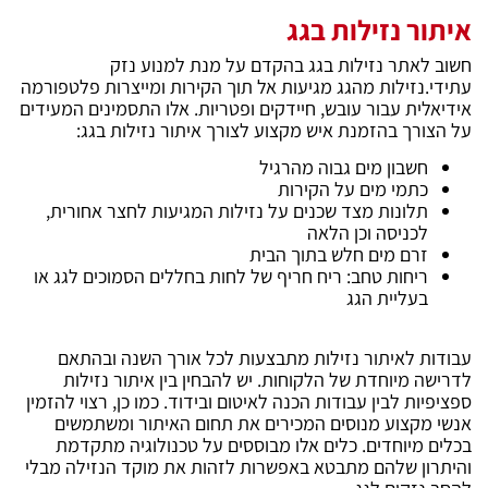
איתור נזילות בגג
חשוב לאתר נזילות בגג בהקדם על מנת למנוע נזק
עתידי.נזילות מהגג מגיעות אל תוך הקירות ומייצרות פלטפורמה
אידיאלית עבור עובש, חיידקים ופטריות. אלו התסמינים המעידים
על הצורך בהזמנת איש מקצוע לצורך איתור נזילות בגג:
חשבון מים גבוה מהרגיל
כתמי מים על הקירות
תלונות מצד שכנים על נזילות המגיעות לחצר אחורית,
לכניסה וכן הלאה
זרם מים חלש בתוך הבית
ריחות טחב: ריח חריף של לחות בחללים הסמוכים לגג או
בעליית הגג
עבודות לאיתור נזילות מתבצעות לכל אורך השנה ובהתאם
לדרישה מיוחדת של הלקוחות. יש להבחין בין איתור נזילות
ספציפיות לבין עבודות הכנה לאיטום ובידוד. כמו כן, רצוי להזמין
אנשי מקצוע מנוסים המכירים את תחום האיתור ומשתמשים
בכלים מיוחדים. כלים אלו מבוססים על טכנולוגיה מתקדמת
והיתרון שלהם מתבטא באפשרות לזהות את מוקד הנזילה מבלי