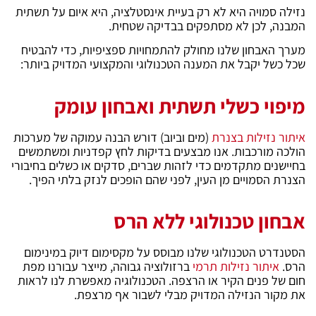
נזילה סמויה היא לא רק בעיית אינסטלציה, היא איום על תשתית
המבנה, לכן לא מסתפקים בבדיקה שטחית.
מערך האבחון שלנו מחולק להתמחויות ספציפיות, כדי להבטיח
שכל כשל יקבל את המענה הטכנולוגי והמקצועי המדויק ביותר:
מיפוי כשלי תשתית ואבחון עומק
איתור נזילות בצנרת
(מים וביוב) דורש הבנה עמוקה של מערכות
הולכה מורכבות. אנו מבצעים בדיקות לחץ קפדניות ומשתמשים
בחיישנים מתקדמים כדי לזהות שברים, סדקים או כשלים בחיבורי
הצנרת הסמויים מן העין, לפני שהם הופכים לנזק בלתי הפיך.
אבחון טכנולוגי ללא הרס
הסטנדרט הטכנולוגי שלנו מבוסס על מקסימום דיוק במינימום
הרס.
איתור נזילות תרמי
ברזולוציה גבוהה, מייצר עבורנו מפת
חום של פנים הקיר או הרצפה. הטכנולוגיה מאפשרת לנו לראות
את מקור הנזילה המדויק מבלי לשבור אף מרצפת.