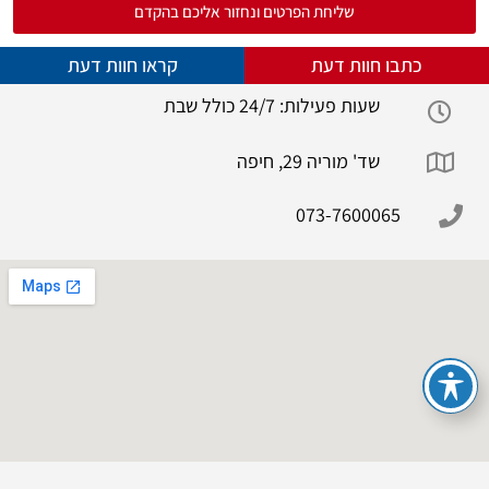
שליחת הפרטים ונחזור אליכם בהקדם
כתבו חוות דעת
קראו חוות דעת
שעות פעילות: 24/7 כולל שבת
שד' מוריה 29, חיפה
073-7600065