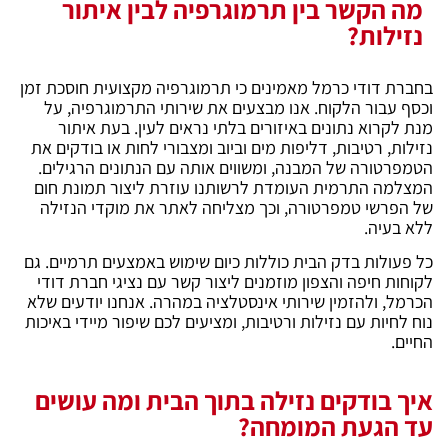
מה הקשר בין תרמוגרפיה לבין איתור
נזילות?
בחברת דודי כרמל מאמינים כי תרמוגרפיה מקצועית חוסכת זמן
וכסף עבור הלקוח. אנו מבצעים את שירותי התרמוגרפיה, על
מנת לקרוא נתונים באיזורים בלתי נראים לעין. בעת איתור
נזילות, רטיבות, דליפות מים וביוב ומצבורי לחות או בודקים את
הטמפרטורה של המבנה, ומשווים אותה עם הנתונים הרגילים.
המצלמה התרמית העומדת לרשותנו עוזרת ליצור תמונת חום
של הפרשי טמפרטורה, וכך מצליחה לאתר את מוקדי הנזילה
ללא בעיה.
כל פעולות בדק הבית כוללות כיום שימוש באמצעים תרמיים. גם
לקוחות חיפה והצפון מוזמנים ליצור קשר עם נציגי חברת דודי
הכרמל, ולהזמין שירותי אינסטלציה במהרה. אנחנו יודעים שלא
נוח לחיות עם נזילות ורטיבות, ומציעים לכם שיפור מיידי באיכות
החיים.
איך בודקים נזילה בתוך הבית ומה עושים
עד הגעת המומחה?