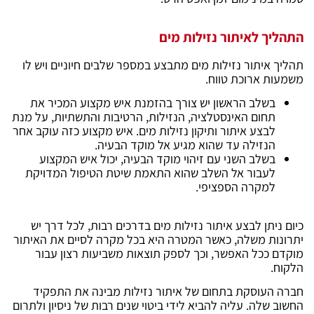
התהליך לאיתור נזילות מים
תהליך איתור נזילות מים מתבצע במספר שלבים חיוניים ויש לו
משמעות ארוכת טווח.
בשלב הראשון יש צורך בהזמנת איש מקצוע המכיר את
תחום האינסטלציה, הנזילות, הרטיבות והתשתיות, על מנת
לבצע איתור ותיקון נזילות מים. איש מקצוע כזה עוקב אחר
הנזילה עד שהוא מגיע אל מוקד הבעיה.
בשלב השני עם זיהוי מוקד הבעיה, יכול איש המקצוע
לעבור אל השלב שהוא התאמת שיטת הטיפול המדויקת
למקרה הספציפי.
כיום ניתן לבצע איתור נזילות מים בדרכים רבות, לכל דרך יש
יתרונות משלה, כאשר המטרה היא בכל מקרה לסיים את האיתור
מוקדם ככל האפשר, וכך לספק תוצאות משביעות רצון עבור
הלקוח.
חברה העוסקת בתחום של איתור נזילות מבינה את התפקיד
החשוב שלה. עליה להביא לידי ביטוי שנים רבות של ניסיון ולתרום