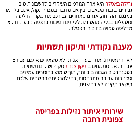
נזילה באסלה
היא אחד הגורמים העיקריים לחשבונות מים
גבוהים ובזבוז משאבים. בין אם מדובר במצוף תקול, אטם בלוי או
במנגנון ההדחה, אנחנו מאתרים עבורכם את מקור הדליפה
ומטפלים בבעיה מהשורש. לעיתים רטיבות ברצפה נובעת דווקא
מדליפה סמויה בחיבורי האסלה.
מענה נקודתי ותיקון תשתיות
לאחר שאיתרנו את הבעיה, אנחנו לא משאירים אתכם עם חצי
עבודה. אנו מתמחים ב
תיקון צנרת
מקיף ושיקום תשתיות
בסטנדרטים הגבוהים ביותר, תוך שימוש בחומרים עמידים
וטכניקות עבודה מתקדמות, כדי להבטיח שהתשתית שלכם
תישאר תקינה לאורך שנים.
שירותי איתור נזילות בפריסה
צפונית רחבה