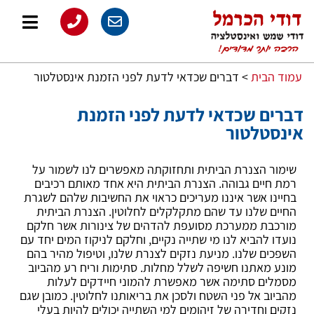
עמוד הבית
>
דברים שכדאי לדעת לפני הזמנת אינסטלטור
דברים שכדאי לדעת לפני הזמנת
אינסטלטור
שימור הצנרת הביתית ותחזוקתה מאפשרים לנו לשמור על
רמת חיים גבוהה. הצנרת הביתית היא אחד מאותם רכיבים
בחיינו אשר איננו מעריכים כראוי את החשיבות שלהם לשגרת
החיים שלנו עד שהם מתקלקלים לחלוטין. הצנרת הביתית
מורכבת ממערכת מסועפת להדהים של צינורות אשר חלקם
נועדו להביא לנו מי שתייה נקיים, וחלקם לניקוז המים יחד עם
השפכים שלנו. מניעת נזקים לצנרת שלנו, וטיפול מהיר בהם
מונע מאתנו חשיפה לשלל מחלות. סתימות וריח רע מהביוב
מסמלים סתימה אשר מאפשרת להמוני חיידקים לעלות
מהביוב אל פני השטח ולסכן את בריאותנו לחלוטין. כמובן שגם
נזקים וחדירה של זיהומים למי השתייה יכולים להיות בעלי