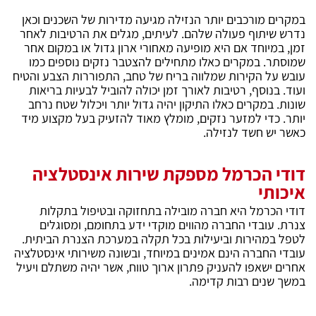
במקרים מורכבים יותר הנזילה מגיעה מדירות של השכנים וכאן
נדרש שיתוף פעולה שלהם. לעיתים, מגלים את הרטיבות לאחר
זמן, במיוחד אם היא מופיעה מאחורי ארון גדול או במקום אחר
שמוסתר. במקרים כאלו מתחילים להצטבר נזקים נוספים כמו
עובש על הקירות שמלווה בריח של טחב, התפוררות הצבע והטיח
ועוד. בנוסף, רטיבות לאורך זמן יכולה להוביל לבעיות בריאות
שונות. במקרים כאלו התיקון יהיה גדול יותר ויכלול שטח נרחב
יותר. כדי למזער נזקים, מומלץ מאוד להזעיק בעל מקצוע מיד
כאשר יש חשד לנזילה.
דודי הכרמל מספקת שירות אינסטלציה
איכותי
דודי הכרמל היא חברה מובילה בתחזוקה ובטיפול בתקלות
צנרת. עובדי החברה מהווים מוקדי ידע בתחומם, ומסוגלים
לטפל במהירות וביעילות בכל תקלה במערכת הצנרת הביתית.
עובדי החברה הינם אמינים במיוחד, ובשונה משירותי אינסטלציה
אחרים ישאפו להעניק פתרון ארוך טווח, אשר יהיה משתלם ויעיל
במשך שנים רבות קדימה.