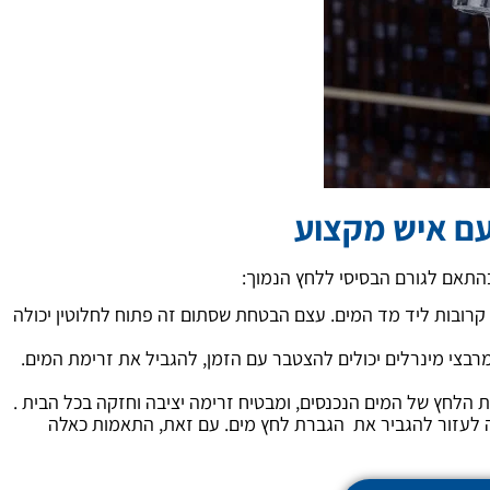
עם איש מקצוע
התאם לגורם הבסיסי ללחץ הנמוך:
רובות ליד מד המים. עצם הבטחת שסתום זה פתוח לחלוטין יכולה
רבצי מינרלים יכולים להצטבר עם הזמן, להגביל את זרימת המים.
ת הלחץ של המים הנכנסים, ומבטיח זרימה יציבה וחזקה בכל הבית .
לעזור להגביר את הגברת לחץ מים. עם זאת, התאמות כאלה