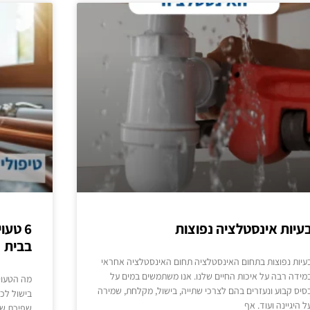
עיות אינסטלציה נפוצות
6 טעו
בבית
עיות נפוצות בתחום האינסטלציה תחום האינסטלציה אחראי
מידה רבה על איכות החיים שלנו. אנו משתמשים במים על
סיס קבוע ונעזרים בהם לצרכי שתייה, בישול, מקלחת, שמירה
בישול לכי
ל היגיינה ועוד. אף
שפיכת שמן