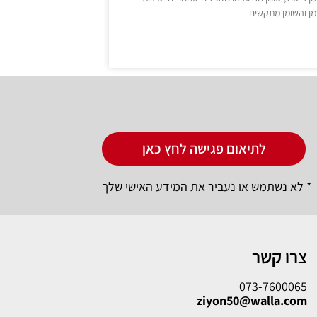
מן והשומן מתקשים
לתיאום פגישה לחץ כאן
* לא נשתמש או נעביר את המידע האישי שלך
צרו קשר
073-7600065
ziyon50@walla.com