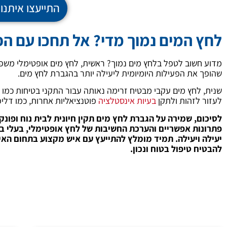
התייעצו איתנו 073-7600065
לחץ המים נמוך מדי? אל תחכו עם הפ
מדוע חשוב לטפל בלחץ מים נמוך? ראשית, לחץ מים אופטימלי משפר 
שהופך את הפעילות היומיומית ליעילה יותר בהגברת לחץ מים.
שנית, לחץ מים עקבי מבטיח זרימה נאותה עבור התקני בטיחות כמו מע
לעזור לזהות ולתקן
בעיות אינסטלציה
פוטנציאליות אחרות, כמו דליפו
לסיכום, שמירה על הגברת לחץ מים תקין חיונית לבית נוח ופונקצ
פתרונות אפשריים והערכת החשיבות של לחץ אופטימלי, בעלי 
יעילה ויעילה. תמיד מומלץ להתייעץ עם איש מקצוע בתחום הא
להבטיח טיפול בטוח ונכון.