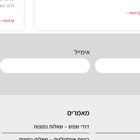
לכיור.הש
רא עוד »
קרא עוד »
אימייל
מאמרים
דודי שמש – שאלות נפוצות
בעיות אינסטלציה – שאלות נפוצות