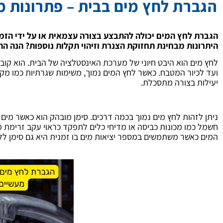
הגברת לחץ מים בבית – פתרונות מע
הגברת לחץ המים יכולה להתבצע בצורה עצמאית או על ידי הזמנ
היתרונות מבחינת תחזוקת הצנרת וזיהוי תקלות נוספות? הנה הת
לחץ מים הוא היבט חיוני של מערכת האינסטלציה של הבית. הוא קוב
ועד לכיור המטבח. כאשר לחץ המים נמוך, משימות שגרתיות כמו מקל
יעילות בצורה מתסכלת.
ניתן לזהות לחץ מים נמוך בכמה דרכים. סימן מובהק הוא כאשר מים ז
חשמל כמו מכונות כביסה או מדיחי כלים לתפקד כראוי עקב זרימת מ
המים כאשר משתמשים במספר יציאות מים בו זמנית היא גם סימן ללח