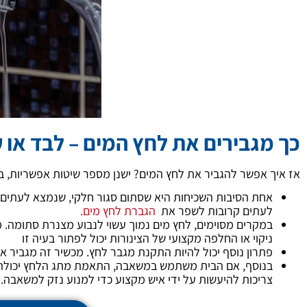
כך מגבירים את לחץ המים – לבד או 
אז איך אפשר להגביר את לחץ המים? ישנן מספר שיטות אפשריות, ב
אחת הסיבות השכיחות היא שסתום סגור חלקי, שנמצא לעתים ק
לעתים קרובות לשפר את
הגברת לחץ מים.
במקרים מסוימים, לחץ מים נמוך עשוי לנבוע מצנרת סתומה. מ
ניקוי או החלפה מקצועי של הצינורות יכול לפתור בעיה זו
פתרון נוסף יכול להיות התקנת מגבר לחץ. מכשיר זה מגביר א
בנוסף, אם הבית משתמש במשאבה, התאמת מתג הלחץ יכולה 
צריכות להיעשות על ידי איש מקצוע כדי למנוע נזק למשאבה.