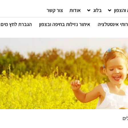
והצפון
בלוג
אודות
צור קשר
ותי אינסטלציה
איתור נזילות בחיפה ובצפון
הגברת לחץ מים
ים