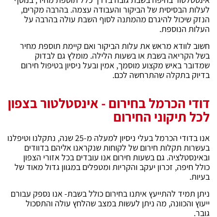
לעלות הבסיסית של הביקור והעבודה עצמה. בהרבה מקרים,
הנזק שיכול להיגרם מהמתנה לסוף השבת עולה בהרבה על
העלות הנוספת.
חשוב לוודא מראש את עלות הביקור ואם קיימת תוספת מחיר
בשל הקריאה בשבת או בשעות הלילה. מומלץ גם לבדוק
שמדובר באיש מקצוע מוסמך, אמין ובעל ניסיון בטיפול חירום
בדיוק בתקלה שהתרחשה לכם.
דודי הכרמל בחירום - אינסטלטור בצפון
לכל תיקוני החירום
אנו בדודי הכרמל בעלי ניסיון למעלה מ-25 שנה, נתקלנו וטיפלנו
בעשרות תקלות חירום של לקוחות שנקראנו אליהם בדוודים
ובאינסטלציה. גם בשעות חירום אנו עובדים בכל אזורי הצפון
כולל חיפה, זכרון יעקב והקריות ומטפלים במגוון גדול מאוד של
בעיות.
ניתן תמיד להתייעץ איתנו בחירום כולל בשבת- אנו נספק עבורם
ייעוץ והכוונה, מה ניתן לעשות במצב שהלחץ עולה והתסכול
גובר.