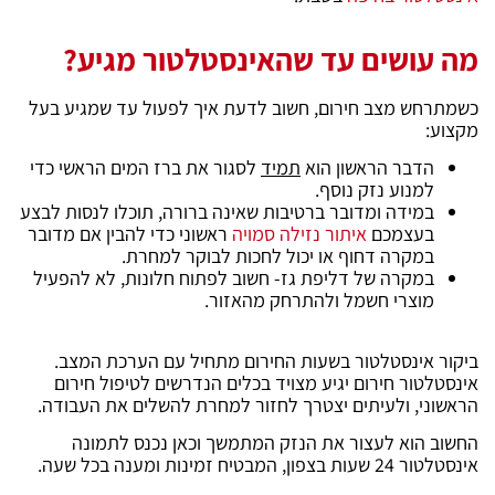
מה עושים עד שהאינסטלטור מגיע?
כשמתרחש מצב חירום, חשוב לדעת איך לפעול עד שמגיע בעל
מקצוע:
הדבר הראשון הוא
תמיד
לסגור את ברז המים הראשי כדי
למנוע נזק נוסף.
במידה ומדובר ברטיבות שאינה ברורה, תוכלו לנסות לבצע
בעצמכם
איתור נזילה סמויה
ראשוני כדי להבין אם מדובר
במקרה דחוף או יכול לחכות לבוקר למחרת.
במקרה של דליפת גז- חשוב לפתוח חלונות, לא להפעיל
מוצרי חשמל ולהתרחק מהאזור.
ביקור אינסטלטור בשעות החירום מתחיל עם הערכת המצב.
אינסטלטור חירום יגיע מצויד בכלים הנדרשים לטיפול חירום
הראשוני, ולעיתים יצטרך לחזור למחרת להשלים את העבודה.
החשוב הוא לעצור את הנזק המתמשך וכאן נכנס לתמונה
אינסטלטור 24 שעות בצפון, המבטיח זמינות ומענה בכל שעה.