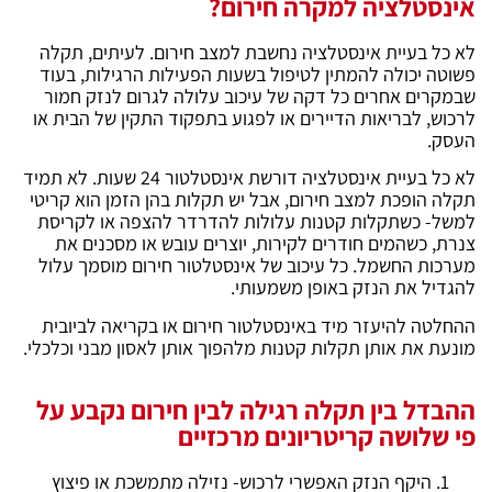
אינסטלציה למקרה חירום?
לא כל בעיית אינסטלציה נחשבת למצב חירום. לעיתים, תקלה
פשוטה יכולה להמתין לטיפול בשעות הפעילות הרגילות, בעוד
שבמקרים אחרים כל דקה של עיכוב עלולה לגרום לנזק חמור
לרכוש, לבריאות הדיירים או לפגוע בתפקוד התקין של הבית או
העסק.
לא כל בעיית אינסטלציה דורשת אינסטלטור 24 שעות. לא תמיד
תקלה הופכת למצב חירום, אבל יש תקלות בהן הזמן הוא קריטי
למשל- כשתקלות קטנות עלולות להדרדר להצפה או לקריסת
צנרת, כשהמים חודרים לקירות, יוצרים עובש או מסכנים את
מערכות החשמל. כל עיכוב של
אינסטלטור חירום מוסמך
עלול
להגדיל את הנזק באופן משמעותי.
ההחלטה להיעזר מיד באינסטלטור חירום או בקריאה לביובית
מונעת את אותן תקלות קטנות מלהפוך אותן לאסון מבני וכלכלי.
ההבדל בין תקלה רגילה לבין חירום נקבע על
פי שלושה קריטריונים מרכזיים
היקף הנזק האפשרי לרכוש- נזילה מתמשכת או פיצוץ