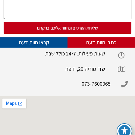
שליחת הפרטים ונחזור אליכם בהקדם
כתבו חוות דעת
קראו חוות דעת
שעות פעילות: 24/7 כולל שבת
שד' מוריה 29, חיפה
073-7600065