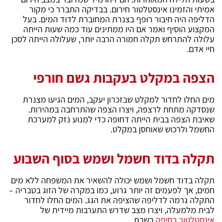
אמיתי והזמינו אינסטלטור חירום. בבדיקה התברר כי מקור
הדליפה היה חיבור רופף בצנרת המחוברת לדוד המים. בעל
המקצוע הוסיף ואמר אם היו ממתינים עוד כמה שעות הייתה
עלולה להתרחש תקלה חמורה הרבה יותר, שעלולה הייתה לסכן
חיי אדם.
הצפה במקלט בעקבות גשם חורפי
מים החלו לחדור למקלט שבזכרון יעקב, המים הגיעו מצנרת
שנסדקה מתחת לרצפה, ויצרו הצפה שהתרחבה במהירות.
שאיבת הצפה בבית הייתה דחופה כדי למנוע נזק למערכת
החשמל ולרכוש שאוחסן במקלט.
תקלה בדוד חשמל ושמש בסוף השבוע
תקלה בדוד חשמל ושמש יכולה להשאיר את המשפחה ללא מים
חמים, אך לפעמים זה יותר גרוע, כמו במקרה של הזוג בטבריה –
התקלה גרמה לדליפה שהציפה את הגג. המים החלו לחדור
לבית מלמעלה, ויצרו מצב שדרש התערבות מיידית של
אינסטלטור בחיפה
בשבת.