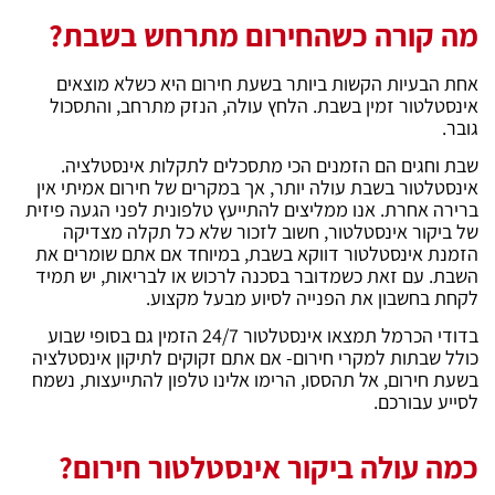
מה קורה כשהחירום מתרחש בשבת?
אחת הבעיות הקשות ביותר בשעת חירום היא כשלא מוצאים
אינסטלטור זמין בשבת. הלחץ עולה, הנזק מתרחב, והתסכול
גובר.
שבת וחגים הם הזמנים הכי מתסכלים לתקלות אינסטלציה.
אינסטלטור בשבת עולה יותר, אך במקרים של חירום אמיתי אין
ברירה אחרת. אנו ממליצים להתייעץ טלפונית לפני הגעה פיזית
של ביקור אינסטלטור, חשוב לזכור שלא כל תקלה מצדיקה
הזמנת אינסטלטור דווקא בשבת, במיוחד אם אתם שומרים את
השבת. עם זאת כשמדובר בסכנה לרכוש או לבריאות, יש תמיד
לקחת בחשבון את הפנייה לסיוע מבעל מקצוע.
בדודי הכרמל תמצאו אינסטלטור 24/7 הזמין גם בסופי שבוע
כולל שבתות למקרי חירום- אם אתם זקוקים לתיקון אינסטלציה
בשעת חירום, אל תהססו, הרימו אלינו טלפון להתייעצות, נשמח
לסייע עבורכם.
כמה עולה ביקור אינסטלטור חירום?