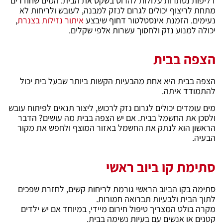
דליפות נסתרות עלולות להרוס בשקט את הבית. המים שחודרים
מתחת לריצוף יכולים לגרום לנזק למבנה, לעובש ולריחות לא
נעימים. הזמנת אינסטלטור דחוף שיבצע
איתור נזילות בצנרת
,
יכולה למנוע נזק ולחסוך עשרות אלפי שקלים.
הצפה בבית
הצפה בבית היא אחת מהבעיות הקשות ביותר שבעל בית יכול
להתמודד איתה.
מים עומדים יכולים לגרום נזק לרכוש, ליצור תנאים לפיתוח עובש
ולסכן את החשמל בבית. אם יש הצפה בבית מה עושים? הדבר
הראשון הוא לנתק את החשמל באזור המוצף ולחפש את מקור
הבעיה.
סתימת קו ביוב ראשי
סתימה בקו הביוב הראשי גורמת לריחות קשים, לחזרת שפכים
לתוך הבית ולבעיות תברואה חמורות.
מקרה בולט המצריך טיפול חירום מיידי, במיוחד אם יש ילדים
קטנים או אנשים עם בעיות נשימה בבית.