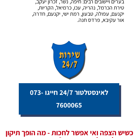
בערים ויישובים רבים: חיפה, נשר, זכרון יעקב,
טירת הכרמל, נהריה, עכו, כרמיאל, הקריות,
יקנעם, עפולה, טבעון, רמת ישי, יקנעם, חדרה,
אור עקיבא, פרדס חנה.
לאינסטלטור 24/7 חייגו 073-
7600065
כשיש הצפה ואי אפשר לחכות - מה הופך תיקון