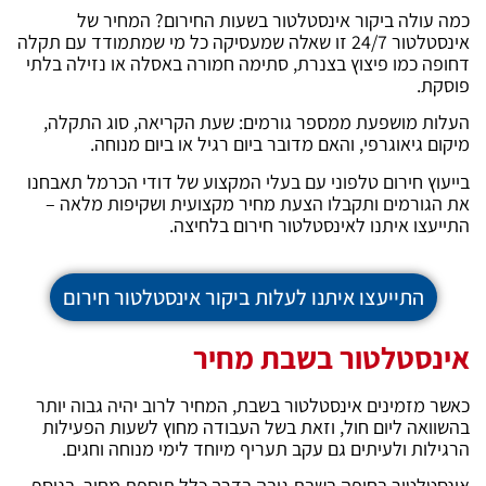
כמה עולה ביקור אינסטלטור בשעות החירום? המחיר של
אינסטלטור 24/7 זו שאלה שמעסיקה כל מי שמתמודד עם תקלה
דחופה כמו פיצוץ בצנרת, סתימה חמורה באסלה או נזילה בלתי
פוסקת.
העלות מושפעת ממספר גורמים: שעת הקריאה, סוג התקלה,
מיקום גיאוגרפי, והאם מדובר ביום רגיל או ביום מנוחה.
בייעוץ חירום טלפוני עם בעלי המקצוע של דודי הכרמל תאבחנו
את הגורמים ותקבלו הצעת מחיר מקצועית ושקיפות מלאה –
התייעצו איתנו לאינסטלטור חירום בלחיצה.
התייעצו איתנו לעלות ביקור אינסטלטור חירום
אינסטלטור בשבת מחיר
כאשר מזמינים אינסטלטור בשבת, המחיר לרוב יהיה גבוה יותר
בהשוואה ליום חול, וזאת בשל העבודה מחוץ לשעות הפעילות
הרגילות ולעיתים גם עקב תעריף מיוחד לימי מנוחה וחגים.
אינסטלטור בחיפה בשבת גובה בדרך כלל תוספת מחיר, בנוסף