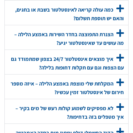
כמה עולה קריאה לאינסטלטור בשבת או בחגים,
והאם יש תוספת תשלום?
הצנרת התפוצצה בחדר השירות באמצע הלילה –
מה עושים עד שאינסטלטור יגיע?
איך מוצאים אינסטלטור 24/7 בצפון שמתמודד גם
עם הצפות וגם עם תקלות דחופות בלילה?
המקלחת שלי מוצפת באמצע הלילה – איזה מספר
חירום של אינסטלטור זמין עכשיו?
לא מפסיקים לשמוע קולות רעש של מים בקיר –
איך מטפלים בזה בדחיפות?
הדוד החשמלי דולף ומתיז מים בחדר האמבטיה